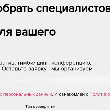
брать специалисто
для вашего
ратив, тимбилдинг, конференцию,
 Оставьте заявку - мы организуем
их персональных данных
. И ознакомлен с
Политико
Тип мероприятия