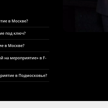
тие в Москве?
ие под ключ?
ие в Москве?
й на мероприятие» в F-
приятие в Подмосковье?