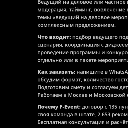
Ведущий на деловое или частное 
модерация, тайминг, вовлечение г
темы «ведущий на деловое мероп
комплексным предложением.
Что входит:
подбор ведущего под
сценария, координация с диджеем
проведение программы и конкурс
отдельно или в пакете мероприят
Как заказать:
напишите в WhatsA
обсудим формат, количество гост
Подготовим смету и согласуем дет
Работаем в Москве и Московской 
Почему F-Event:
договор с 135 пу
своя команда в штате, 2 653 реко
Бесплатная консультация и расчёт