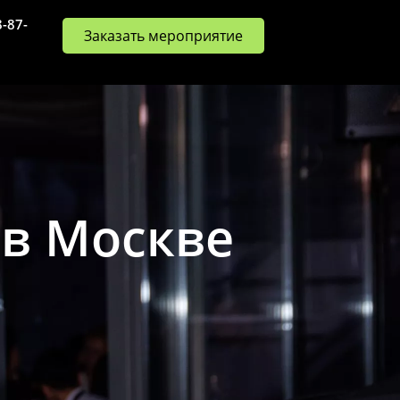
8-87-
Заказать мероприятие
в Москве