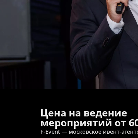
Цена на ведение
мероприятий от 60
F-Event — московское ивент-агентс