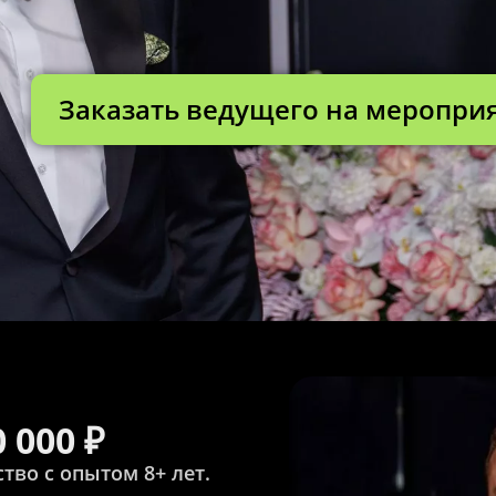
Заказать ведущего на меропри
 000 ₽
тво с опытом 8+ лет.