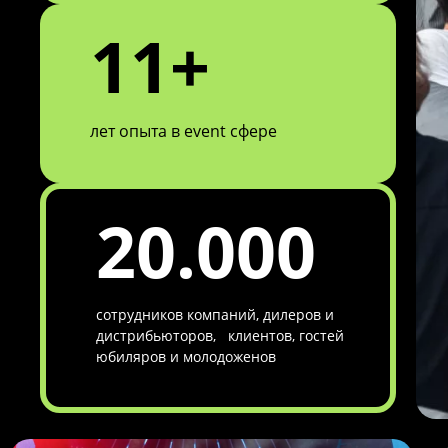
11+
лет опыта в event сфере
20.000
сотрудников компаний, дилеров и
дистрибьюторов, клиентов, гостей
юбиляров и молодоженов