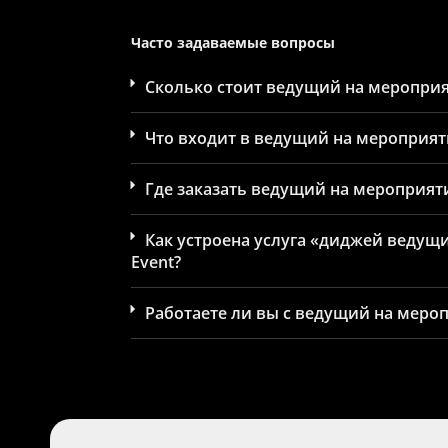
Часто задаваемые вопросы
Сколько стоит ведущий на мероприя
Что входит в ведущий на мероприят
Где заказать ведущий на мероприят
Как устроена услуга «диджей ведущи
Event?
Работаете ли вы с ведущий на меро