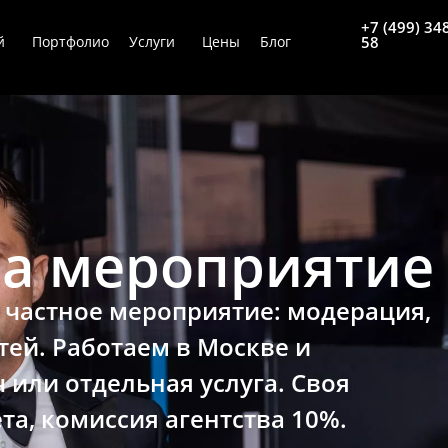
+7 (499) 34
й
Портфолио
Услуги
Цены
Блог
58
а мероприятие 
 частное мероприятие: модерация,
тей. Работаем в Москве и
или отдельная услуга. Своя
та, комиссия агентства 10%.