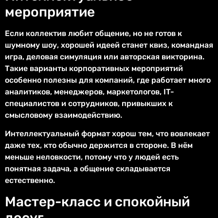
мероприятие
Если коллектив любит общение, но не готов к
шумному шоу, хорошей идеей станет квиз, командная
игра, деловая симуляция или авторская викторина.
Такие варианты корпоративных мероприятий
особенно полезны для компаний, где работает много
аналитиков, менеджеров, маркетологов, IT-
специалистов и сотрудников, привыкших к
смысловому взаимодействию.
Интеллектуальный формат хорош тем, что вовлекает
даже тех, кто обычно держится в стороне. В нём
меньше неловкости, потому что у людей есть
понятная задача, а общение складывается
естественно.
Мастер-класс и спокойный
досуг