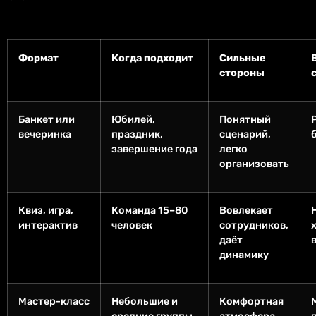
Формат
Когда подходит
Сильные
стороны
Банкет или
Юбилей,
Понятный
вечеринка
праздник,
сценарий,
завершение года
легко
организовать
Квиз, игра,
Команда 15–80
Вовлекает
интерактив
человек
сотрудников,
даёт
динамику
Мастер-класс
Небольшие и
Комфортная