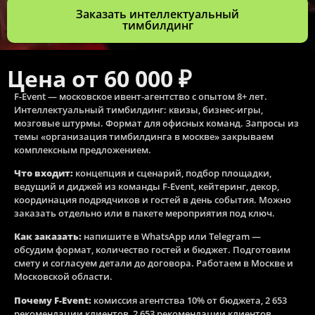
Заказать интеллектуальный
тимбилдинг
Цена от 60 000 ₽
F-Event — московское ивент-агентство с опытом 8+ лет.
Интеллектуальный тимбилдинг: квизы, бизнес-игры,
мозговые штурмы. Формат для офисных команд. Запросы из
темы «организация тимбилдинга в москве» закрываем
комплексным предложением.
Что входит:
концепция и сценарий, подбор площадки,
ведущий и диджей из команды F-Event, кейтеринг, декор,
координация подрядчиков и гостей в день события. Можно
заказать отдельно или в пакете мероприятия под ключ.
Как заказать:
напишите в WhatsApp или Telegram —
обсудим формат, количество гостей и бюджет. Подготовим
смету и согласуем детали до договора. Работаем в Москве и
Московской области.
Почему F-Event:
комиссия агентства 10% от бюджета, 2 653
рекомендации клиентов, 2 653 рекомендации клиентов.