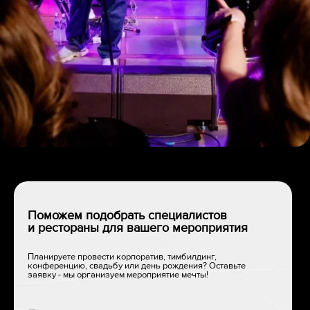
Поможем подобрать специалистов
и рестораны для вашего мероприятия
Планируете провести корпоратив, тимбилдинг,
конференцию, свадьбу или день рождения? Оставьте
заявку - мы организуем мероприятие мечты!