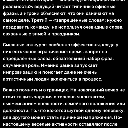
реальности»: ведущий читает типичные офисные
фразы, а игроки объясняют, что они означают на
самом деле. Третий — «запрещённые слова»: нужно
поздравить команду, не используя очевидные слова,
связанные с зимой и праздником.
Смешные конкурсы особенно эффективны, когда у
них есть ясное ограничение: время, запрет на
определённые слова, обязательный набор фраз,
случайная роль. Именно рамка запускает
импровизацию и помогает даже не очень
артистичным людям включиться в процесс.
Важно помнить и о границах. На новогодний вечер не
стоит тащить задания с телесным контактом,
высмеиванием внешности, семейного положения или
должности. То, что кажется шуткой одному человеку,
для другого может стать причиной напряжения. По-
настоящему веселые активности оставляют после