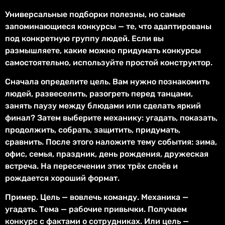
Универсальные подборки полезны, но самые
запоминающиеся конкурсы — те, что адаптированы
под конкретную группу людей. Если вы
размышляете, какие можно придумать конкурсы
самостоятельно, используйте простой конструктор.
Сначала определите цель. Вам нужно познакомить
людей, развеселить, разогреть перед танцами,
занять паузу между блюдами или сделать яркий
финал? Затем выберите механику: угадать, показать,
продолжить, собрать, защитить, придумать,
сравнить. После этого наложите тему события: зима,
офис, семья, праздник, день рождения, дружеская
встреча. На пересечении этих трёх слоёв и
рождается хороший формат.
Пример. Цель — вовлечь команду. Механика —
угадать. Тема — рабочие привычки. Получаем
конкурс с фактами о сотрудниках. Или цель —