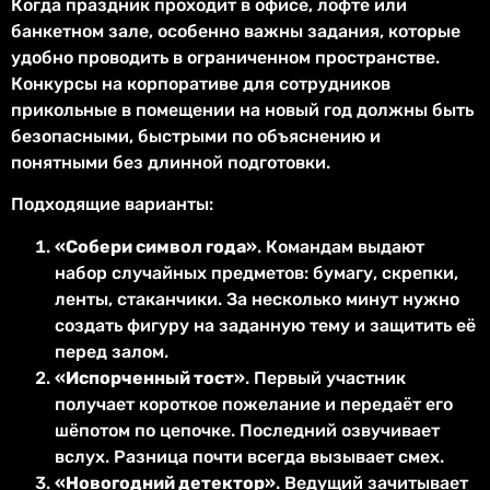
Когда праздник проходит в офисе, лофте или
банкетном зале, особенно важны задания, которые
удобно проводить в ограниченном пространстве.
Конкурсы на корпоративе для сотрудников
прикольные в помещении на новый год должны быть
безопасными, быстрыми по объяснению и
понятными без длинной подготовки.
Подходящие варианты:
«Собери символ года»
. Командам выдают
набор случайных предметов: бумагу, скрепки,
ленты, стаканчики. За несколько минут нужно
создать фигуру на заданную тему и защитить её
перед залом.
«Испорченный тост»
. Первый участник
получает короткое пожелание и передаёт его
шёпотом по цепочке. Последний озвучивает
вслух. Разница почти всегда вызывает смех.
«Новогодний детектор»
. Ведущий зачитывает