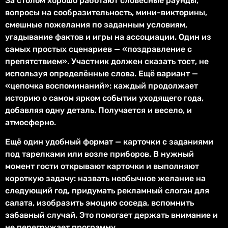
За столом хорошо работают словесные раунды,
вопросы на сообразительность, мини-викторины,
смешные пожелания по заданным условиям,
угадывание фактов и игры на ассоциации. Один из
самых простых сценариев — «поздравление с
препятствием». Участник должен сказать тост, не
используя определённые слова. Ещё вариант —
«цепочка воспоминаний»: каждый продолжает
историю о самом ярком событии уходящего года,
добавляя одну деталь. Получается и весело, и
атмосферно.
Ещё один удобный формат — карточки с заданиями
под тарелками или возле приборов. В нужный
момент гости открывают карточки и выполняют
короткую задачу: назвать необычное желание на
следующий год, придумать рекламный слоган для
салата, изобразить эмоцию соседа, вспомнить
забавный случай. Это помогает держать внимание и
не перегружает программу.