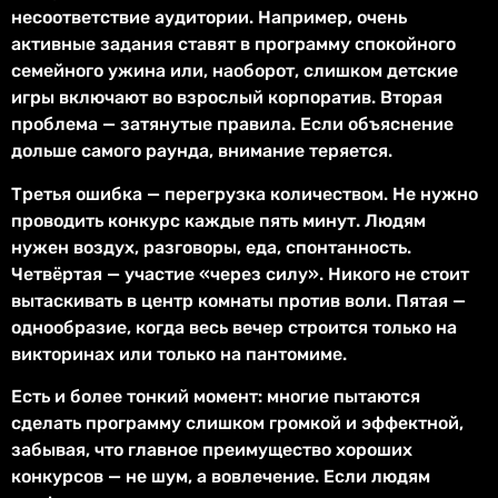
несоответствие аудитории. Например, очень
активные задания ставят в программу спокойного
семейного ужина или, наоборот, слишком детские
игры включают во взрослый корпоратив. Вторая
проблема — затянутые правила. Если объяснение
дольше самого раунда, внимание теряется.
Третья ошибка — перегрузка количеством. Не нужно
проводить конкурс каждые пять минут. Людям
нужен воздух, разговоры, еда, спонтанность.
Четвёртая — участие «через силу». Никого не стоит
вытаскивать в центр комнаты против воли. Пятая —
однообразие, когда весь вечер строится только на
викторинах или только на пантомиме.
Есть и более тонкий момент: многие пытаются
сделать программу слишком громкой и эффектной,
забывая, что главное преимущество хороших
конкурсов — не шум, а вовлечение. Если людям