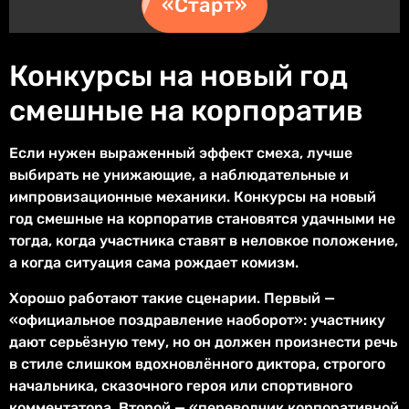
«Старт»
Конкурсы на новый год
смешные на корпоратив
Если нужен выраженный эффект смеха, лучше
выбирать не унижающие, а наблюдательные и
импровизационные механики. Конкурсы на новый
год смешные на корпоратив становятся удачными не
тогда, когда участника ставят в неловкое положение,
а когда ситуация сама рождает комизм.
Хорошо работают такие сценарии. Первый —
«официальное поздравление наоборот»: участнику
дают серьёзную тему, но он должен произнести речь
в стиле слишком вдохновлённого диктора, строгого
начальника, сказочного героя или спортивного
комментатора. Второй — «переводчик корпоративной