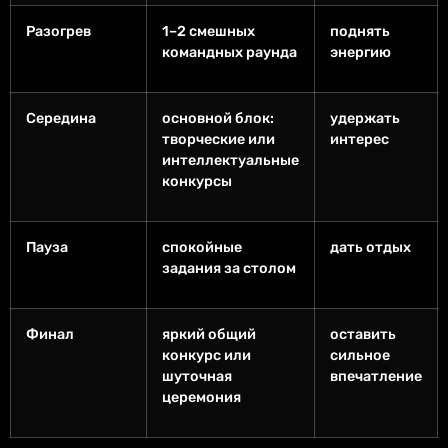
Разогрев
1–2 смешных
поднять
командных раунда
энергию
Середина
основной блок:
удержать
творческие или
интерес
интеллектуальные
конкурсы
Пауза
спокойные
дать отдых
задания за столом
Финал
яркий общий
оставить
конкурс или
сильное
шуточная
впечатление
церемония