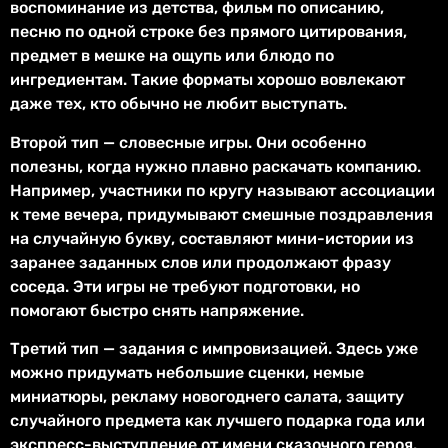
воспоминание из детства, фильм по описанию,
песню по одной строке без прямого цитирования,
предмет в мешке на ощупь или блюдо по
ингредиентам. Такие форматы хорошо вовлекают
даже тех, кто обычно не любит выступать.
Второй тип — словесные игры. Они особенно
полезны, когда нужно плавно раскачать компанию.
Например, участники по кругу называют ассоциации
к теме вечера, придумывают смешные поздравления
на случайную букву, составляют мини-истории из
заранее заданных слов или продолжают фразу
соседа. Эти игры не требуют подготовки, но
помогают быстро снять напряжение.
Третий тип — задания с импровизацией. Здесь уже
можно придумать небольшие сценки, немые
миниатюры, рекламу новогоднего салата, защиту
случайного предмета как лучшего подарка года или
экспресс-выступление от имени сказочного героя.