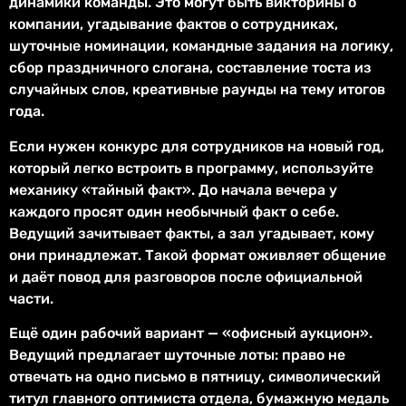
динамики команды. Это могут быть викторины о
компании, угадывание фактов о сотрудниках,
шуточные номинации, командные задания на логику,
сбор праздничного слогана, составление тоста из
случайных слов, креативные раунды на тему итогов
года.
Если нужен конкурс для сотрудников на новый год,
который легко встроить в программу, используйте
механику «тайный факт». До начала вечера у
каждого просят один необычный факт о себе.
Ведущий зачитывает факты, а зал угадывает, кому
они принадлежат. Такой формат оживляет общение
и даёт повод для разговоров после официальной
части.
Ещё один рабочий вариант — «офисный аукцион».
Ведущий предлагает шуточные лоты: право не
отвечать на одно письмо в пятницу, символический
титул главного оптимиста отдела, бумажную медаль