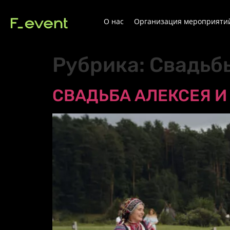
О нас
Организация мероприяти
Рубрика:
Свадьб
СВАДЬБА АЛЕКСЕЯ И 