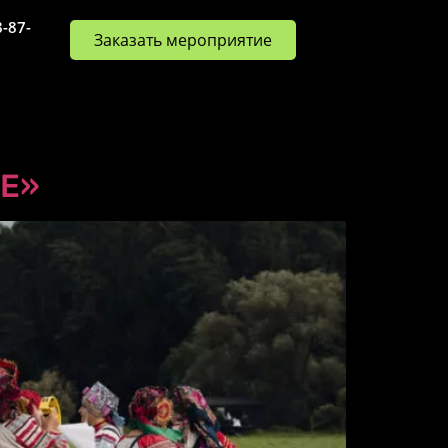
8-87-
Заказать мероприятие
SE»