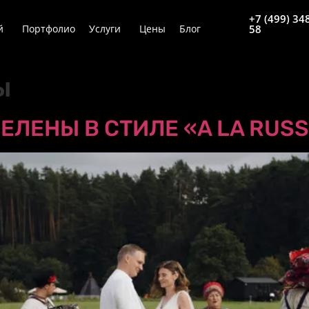
+7 (499) 34
й
Портфолио
Услуги
Цены
Блог
58
ы
ЕЛЕНЫ В СТИЛЕ «A LA RUS